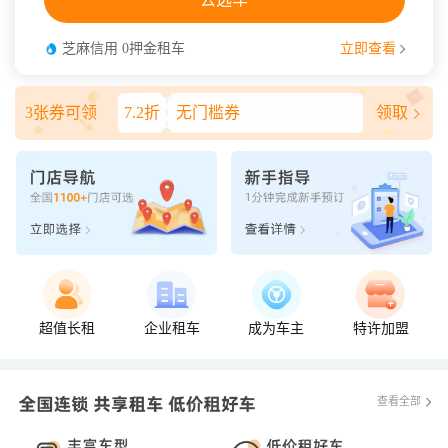
芝麻信用 0押金租车
立即查看
6.5折
无门槛券
3张券可领
7.2折
无门槛券
领取
6.2折
无门槛券
超值长租
企业租车
成为车主
特许加盟
查看全部