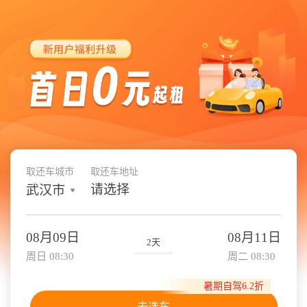
取还车城市
取还车地址
请选择
武汉市
08月09日
08月11日
2天
周日 08:30
周二 08:30
暑期自驾6.2折
去选车