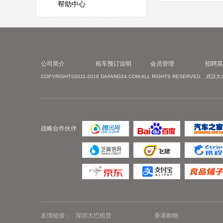
帮助中心
公司简介
租车预订说明
会员管理
招聘英
COPYRIGHT©2011-2016 DAFANG24.COM ALL RIGHTS RESERVED
战略合作伙伴
友情链接：
深圳大巴租赁
香港购物