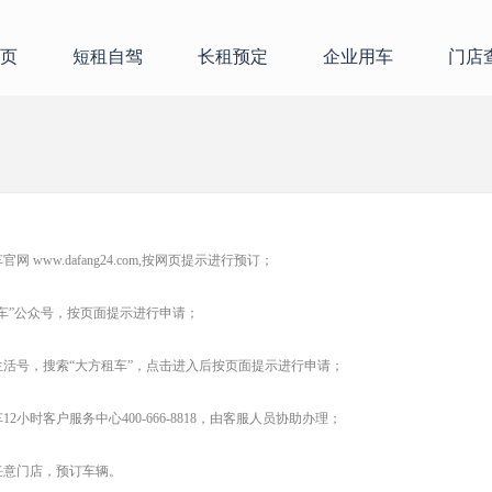
页
短租自驾
长租预定
企业用车
门店
车官网
www.dafang24.com,
按网页提示进行预订；
租车”公众号，按页面提示进行申请；
生活号，搜索
“大方租车”，点击进入后按页面提示进行申请；
车
12小时客户服务中心400-666-8818，由客服人员协助办理；
任意门店，预订车辆。