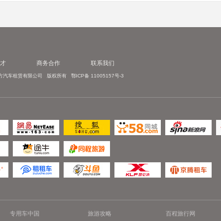
才
商务合作
联系我们
. 武汉大方汽车租赁有限公司 版权所有 鄂ICP备 11005157号-3
专用车中国
旅游攻略
百程旅行网