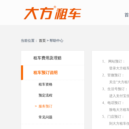
首
当前位置：
首页
> 帮助中心
租车费用及理赔
1、 网站预订：
登录大方租
租车预订说明
2、官微预订：
关注
“大方
租车资格
3、生活号预订：
预定流程
进入支付宝
4、电话预订：
>
服务预订
致电大方租
5、门店预订：
常见问题
到大方租车